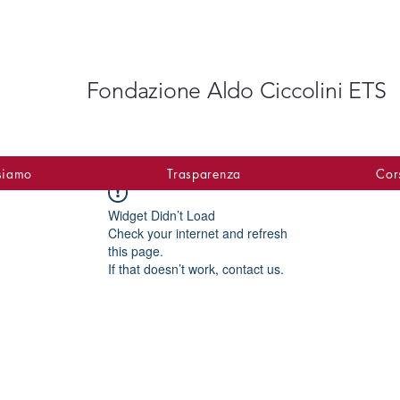
Fondazione Aldo Ciccolini ETS​
siamo
Trasparenza
Cor
Widget Didn’t Load
Check your internet and refresh
this page.
If that doesn’t work, contact us.