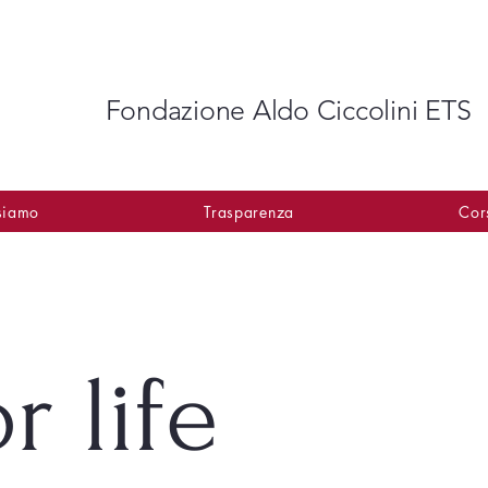
Fondazione Aldo Ciccolini ETS​
siamo
Trasparenza
Cor
r life