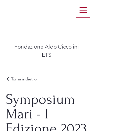
Fondazione Aldo Ciccolini
ETS​
Torna indietro
Symposium
Mari - I
Edizione 2023