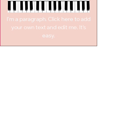
I'm a paragraph. Click here to add
your own text and edit me. It's
easy.