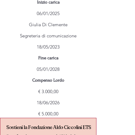
Inizio carica
06/01/2025
Giulia Di Clemente
Segreteria di comunicazione
18/05/2023
Fine carica
05/01/2028
Compenso Lordo
€ 3.000,00
18/06/2026
€ 5.000,00
Sostieni la Fondazione Aldo Ciccolini ETS
Sostieni la Fondazione Aldo Ciccolini ETS