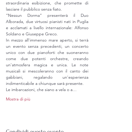
straordinaria esibizione, che promette di 
lasciare il pubblico senza fiato. 
“Nessun Dorma” presenterà il Duo 
Alborada, due virtuosi pianisti nati in Puglia 
e acclamati a livello internazionale: Alfonso 
Soldano e Giuseppe Greco. 
In mezzo all'immenso mare aperto, si terrà 
un evento senza precedenti, un concerto 
unico con due pianoforti che suoneranno 
come due potenti orchestre, creando 
un'atmosfera magica e unica. Le note 
musicali si mescoleranno con il canto dei 
gabbiani, regalando un'esperienza 
indimenticabile a chiunque sarà presente.
Le imbarcazioni, che siano a vela o a…
Mostra di più
Condividi questo evento