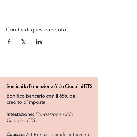
Condividi questo evento
Sostieni la Fondazione Aldo Ciccolini ETS
Sostieni la Fondazione Aldo Ciccolini ETS
Bonifico bancario con il 65% del
credito d’imposta
Intestazione:
Fondazione Aldo
Ciccolini ETS
Causale:
Art Bonus – scegli l’intervento