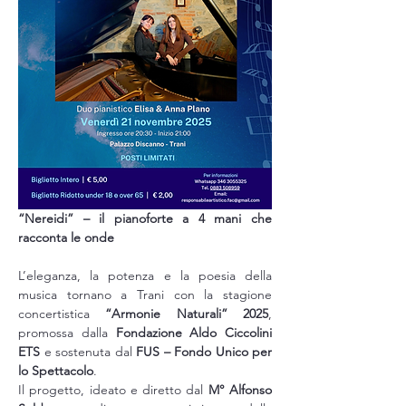
“Nereidi” – il pianoforte a 4 mani che 
racconta le onde
L’eleganza, la potenza e la poesia della 
musica tornano a Trani con la stagione 
concertistica 
“Armonie Naturali” 2025
, 
promossa dalla 
Fondazione Aldo Ciccolini 
ETS
 e sostenuta dal 
FUS – Fondo Unico per 
lo Spettacolo
.
Il progetto, ideato e diretto dal 
M° Alfonso 