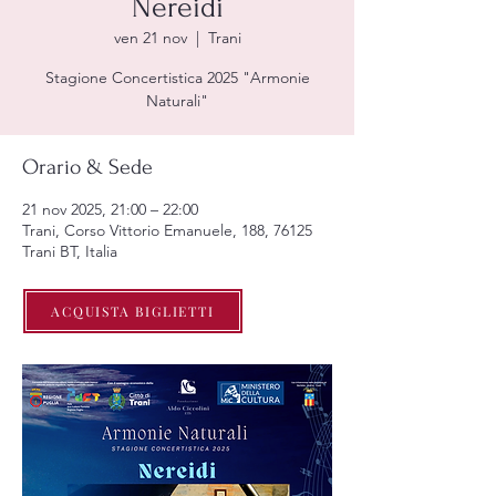
Nereidi
ven 21 nov
  |  
Trani
Stagione Concertistica 2025 "Armonie
Naturali"
Orario & Sede
21 nov 2025, 21:00 – 22:00
Trani, Corso Vittorio Emanuele, 188, 76125
Trani BT, Italia
ACQUISTA BIGLIETTI
Info sull'evento