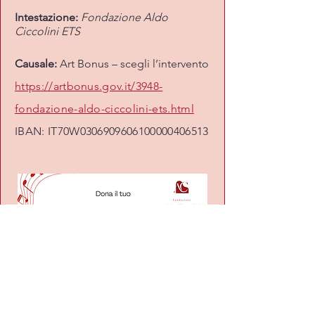
Intestazione:
Fondazione Aldo
Ciccolini ETS
Causale:
Art Bonus – scegli l’intervento
https://artbonus.gov.it/3948-
fondazione-aldo-ciccolini-ets.html
IBAN: IT70W0306909606100000406513