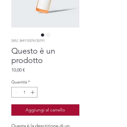
SKU: 364115376135191
Questo è un
prodotto
Prezzo
10,00 €
Quantità
*
Aggiungi al carrello
Questa è la descrizione di un 