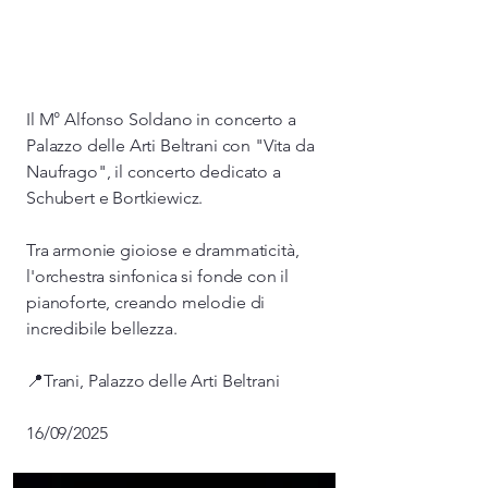
Il M° Alfonso Soldano in concerto a
Palazzo delle Arti Beltrani con "Vita da
Naufrago", il concerto dedicato a
Schubert e Bortkiewicz.
Tra armonie gioiose e drammaticità,
l'orchestra sinfonica si fonde con il
pianoforte, creando melodie di
incredibile bellezza.
📍Trani, Palazzo delle Arti Beltrani
16/09/2025