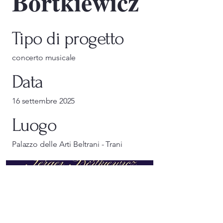
𝐁𝐨𝐫𝐭𝐤𝐢𝐞𝐰𝐢𝐜𝐳
Tipo di progetto
concerto musicale
Data
16 settembre 2025
Luogo
Palazzo delle Arti Beltrani - Trani